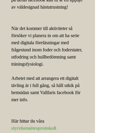
av väldesignad hästutrustning!
När det kommer till aktiviteter så 
försöker vi planera in om att ha serie 
med digitala föreläsningar med 
frågestund inom foder och foderstater, 
utfodring och hullbedömning samt 
träningsfysiologi.
Arbetet med att arrangera ett digitalt 
tävling är i full gång, så håll utkik på 
hemsidan samt Vallfaris facebook för 
mer info.  
Här hittar du våra 
styrelsemötesprotokoll