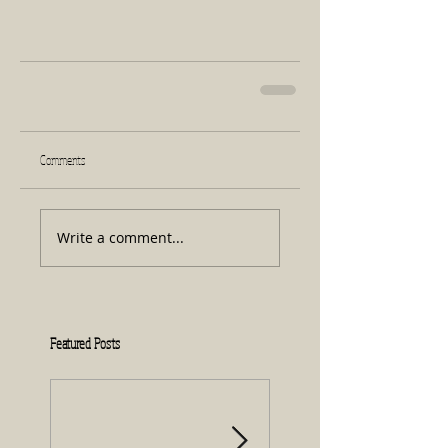
Comments
Write a comment...
Featured Posts