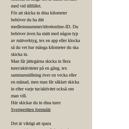
med vid tillfället.
För att skicka in dina kilometer 
behöver du ha ditt 
medlemsnummer/idrottonline-ID. Du 
behöver även ha mätt med någon typ 
av mätverktyg, tex en app eller klocka 
så du vet hur många kilometer du ska 
skicka in.
Man får jättegärna skicka in flera 
turer/aktiviteter på en gång, tex 
sammanställning över en vecka eller 
en månad, men man får såklart skicka 
in efter varje tur/aktivitet också om 
man vill.
Här skickar du in dina turer 
Sverigeritten formulär
Det är viktigt att spara 