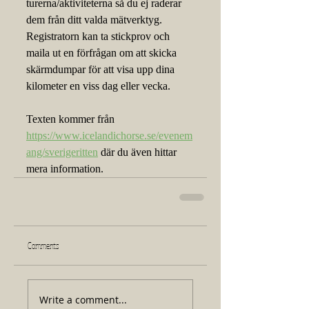
turerna/aktiviteterna så du ej raderar 
dem från ditt valda mätverktyg. 
Registratorn kan ta stickprov och 
maila ut en förfrågan om att skicka 
skärmdumpar för att visa upp dina 
kilometer en viss dag eller vecka.
Texten kommer från 
https://www.icelandichorse.se/evenem
ang/sverigeritten
 där du även hittar 
mera information. 
Comments
Write a comment...