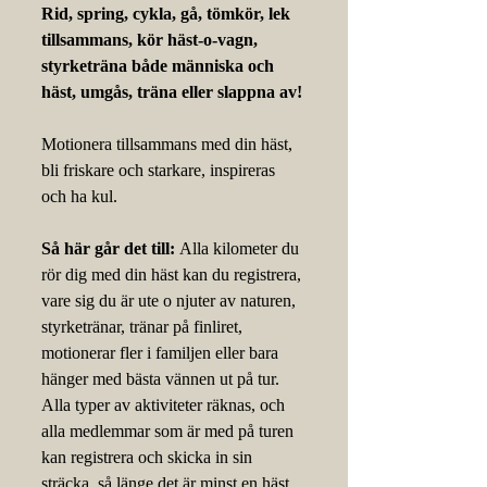
Rid, spring, cykla, gå, tömkör, lek 
tillsammans, kör häst-o-vagn, 
styrketräna både människa och 
häst, umgås, träna eller slappna av!
Motionera tillsammans med din häst, 
bli friskare och starkare, inspireras 
och ha kul. 
Så här går det till: 
Alla kilometer du 
rör dig med din häst kan du registrera, 
vare sig du är ute o njuter av naturen, 
styrketränar, tränar på finliret, 
motionerar fler i familjen eller bara 
hänger med bästa vännen ut på tur. 
Alla typer av aktiviteter räknas, och 
alla medlemmar som är med på turen 
kan registrera och skicka in sin 
sträcka, så länge det är minst en häst 