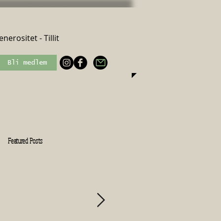
nerositet - Tillit
Bli medlem
Featured Posts