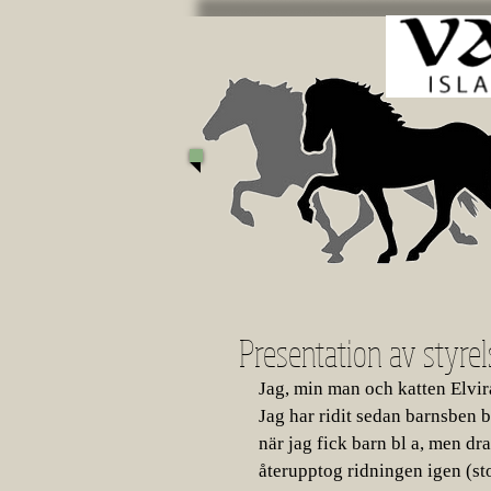
Presentation av styr
Jag, min man och katten Elvira
Jag har ridit sedan barnsben b
när jag fick barn bl a, men dra
återupptog ridningen igen (sto