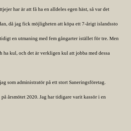
ejer har är att få ha en alldeles egen häst, så var det 
an, då jag fick möjligheten att köpa ett 7-årigt islandssto 
idigt en utmaning med fem gångarter istället för tre. Men 
 ha kul, och det är verkligen kul att jobba med dessa 
r jag som administratör på ett stort Saneringsföretag.
på årsmötet 2020. Jag har tidigare varit kassör i en 