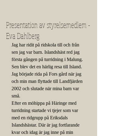
Presentation av styrelsemedlem -
Eva Dahlberg
Jag har ridit på ridskola till och från 
sen jag var barn. Islandshäst red jag 
första gången på turridning i Malung. 
Sen blev det en härlig resa till Island. 
Jag började rida på Fors gård när jag 
och min man flyttade till Landfjärden 
2002 och slutade när mina barn var 
små. 
Efter en möhippa på Häringe med 
turridning startade vi tjejer som var 
med en ridgrupp på Eriksdals 
Islandshästar. Där är jag fortfarande 
kvar och idag är jag inne på min 