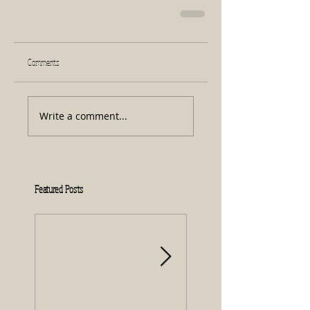
Comments
Write a comment...
Featured Posts