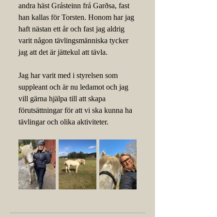
andra häst Grásteinn frá Garðsa, fast 
han kallas för Torsten. Honom har jag 
haft nästan ett år och fast jag aldrig 
varit någon tävlingsmänniska tycker 
jag att det är jättekul att tävla.
Jag har varit med i styrelsen som 
suppleant och är nu ledamot och jag 
vill gärna hjälpa till att skapa 
förutsättningar för att vi ska kunna ha 
tävlingar och olika aktiviteter. 