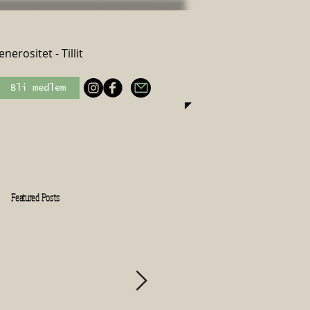
nerositet - Tillit
Bli medlem
Featured Posts