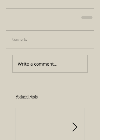
Comments
Write a comment...
Featured Posts