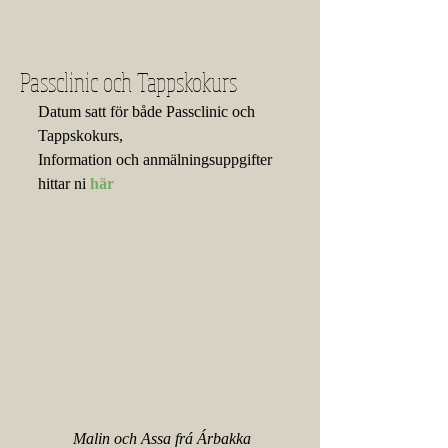
Passclinic och Tappskokurs
Datum satt för både Passclinic och 
Tappskokurs,
Information och anmälningsuppgifter 
hittar ni 
här
Malin och Assa frá Árbakka