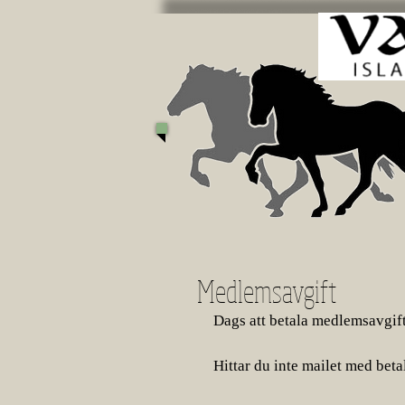
Medlemsavgift
Dags att betala medlemsavgif
Hittar du inte mailet med bet