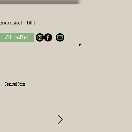
nerositet - Tillit
Bli medlem
Featured Posts