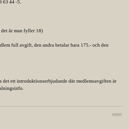
8 63 44 -5.
 det år man fyller 18)
em full avgift, den andra betalar bara 175.- och den 
 det ett introduktionserbjudande där medlemsavgiften är 
alningsinfo. 