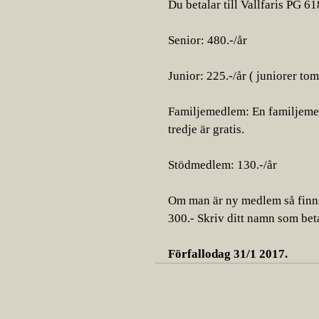
Du betalar till Vallfaris PG 61
Senior: 480.-/år
Junior: 225.-/år ( juniorer tom
Familjemedlem: En familjemedl
tredje är gratis.
Stödmedlem: 130.-/år
Om man är ny medlem så finns
300.- Skriv ditt namn som bet
Förfallodag 31/1 2017.