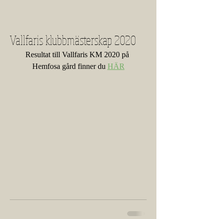
Vallfaris klubbmästerskap 2020
Resultat till Vallfaris KM 2020 på 
Hemfosa gård finner du 
HÄR