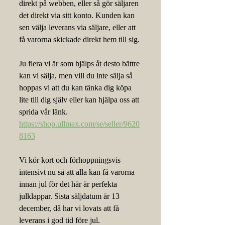
direkt på webben, eller så gör säljaren 
det direkt via sitt konto. Kunden kan 
sen välja leverans via säljare, eller att 
få varorna skickade direkt hem till sig.
Ju flera vi är som hjälps åt desto bättre 
kan vi sälja, men vill du inte sälja så 
hoppas vi att du kan tänka dig köpa 
lite till dig själv eller kan hjälpa oss att 
sprida vår länk. 
https://shop.ullmax.com/se/seller/9620
8163
Vi kör kort och förhoppningsvis 
intensivt nu så att alla kan få varorna 
innan jul för det här är perfekta 
julklappar. Sista säljdatum är 13 
december, då har vi lovats att få 
leverans i god tid före jul.