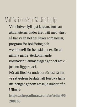
Vallfari önskar få din hjälp!
Vi behöver fylla på kassan, trots att 
aktiviteterna under året gått med vinst 
så har vi en hel del saker som kostar, 
program för bokföring och 
webbhotell för hemsidan t ex för att 
nämna några återkommande 
kostnader. Sammantaget gör det att vi 
just nu ligger back.
För att försöka undvika förlust så har 
vi i styrelsen beslutat att försöka tjäna 
lite pengar genom att sälja kläder från 
Ullmax:
https://shop.ullmax.com/se/seller/96
208163