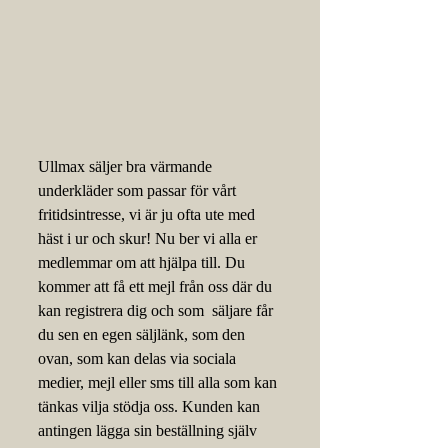
Ullmax säljer bra värmande 
underkläder som passar för vårt 
fritidsintresse, vi är ju ofta ute med 
häst i ur och skur! Nu ber vi alla er 
medlemmar om att hjälpa till. Du 
kommer att få ett mejl från oss där du 
kan registrera dig och som  säljare får 
du sen en egen säljlänk, som den 
ovan, som kan delas via sociala 
medier, mejl eller sms till alla som kan 
tänkas vilja stödja oss. Kunden kan 
antingen lägga sin beställning själv 