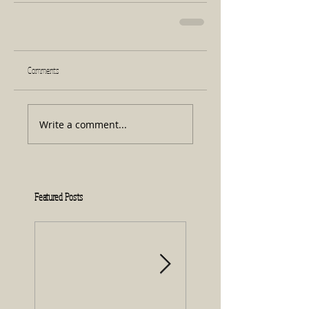
Comments
Write a comment...
Featured Posts