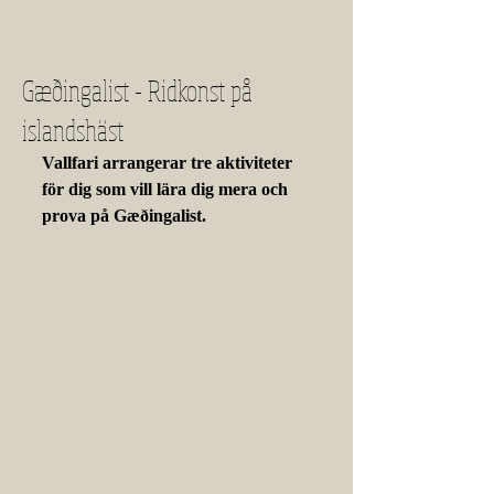
Gæðingalist - Ridkonst på
islandshäst
Vallfari arrangerar tre aktiviteter 
för dig som vill lära dig mera och 
prova på Gæðingalist. 