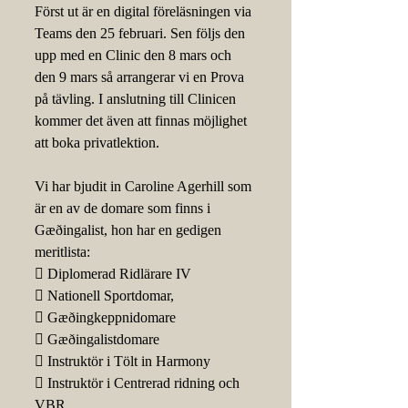
Först ut är en digital föreläsningen via 
Teams den 25 februari. Sen följs den 
upp med en Clinic den 8 mars och 
den 9 mars så arrangerar vi en Prova 
på tävling. I anslutning till Clinicen 
kommer det även att finnas möjlighet 
att boka privatlektion. 
Vi har bjudit in Caroline Agerhill som 
är en av de domare som finns i 
Gæðingalist, hon har en gedigen 
meritlista:
 Diplomerad Ridlärare IV
 Nationell Sportdomar,
 Gæðingkeppnidomare
 Gæðingalistdomare
 Instruktör i Tölt in Harmony
 Instruktör i Centrerad ridning och 
VBR