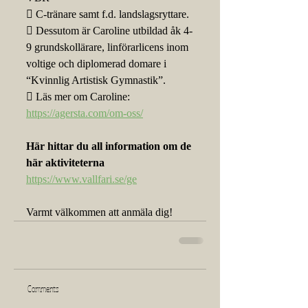
 C-tränare samt f.d. landslagsryttare.
 Dessutom är Caroline utbildad åk 4-
9 grundskollärare, linförarlicens inom
voltige och diplomerad domare i 
“Kvinnlig Artistisk Gymnastik”.
 Läs mer om Caroline: 
https://agersta.com/om-oss/
Här hittar du all information om de 
här aktiviteterna
https://www.vallfari.se/ge
Varmt välkommen att anmäla dig! 
Comments