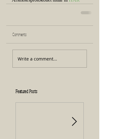
Comments
Write a comment...
Featured Posts