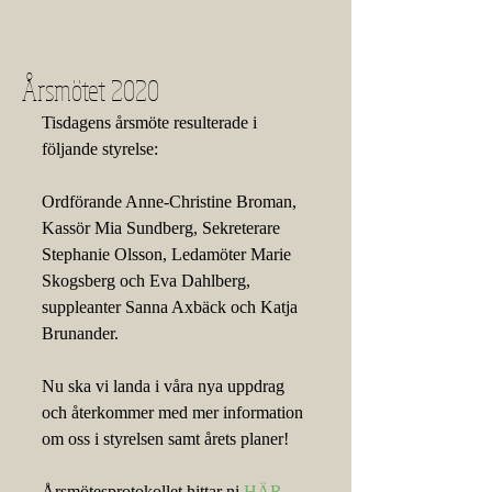
Årsmötet 2020
Tisdagens årsmöte resulterade i 
följande styrelse:
Ordförande Anne-Christine Broman, 
Kassör Mia Sundberg, Sekreterare 
Stephanie Olsson, Ledamöter Marie 
Skogsberg och Eva Dahlberg, 
suppleanter Sanna Axbäck och Katja 
Brunander. 
Nu ska vi landa i våra nya uppdrag 
och återkommer med mer information 
om oss i styrelsen samt årets planer!
Årsmötesprotokollet hittar ni 
HÄR