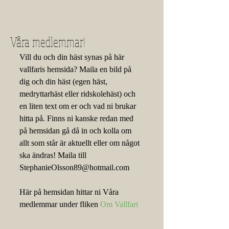
Våra medlemmar!
Vill du och din häst synas på här 
vallfaris hemsida? Maila en bild på 
dig och din häst (egen häst, 
medryttarhäst eller ridskolehäst) och 
en liten text om er och vad ni brukar 
hitta på. Finns ni kanske redan med 
på hemsidan gå då in och kolla om 
allt som står är aktuellt eller om något 
ska ändras! Maila till 
StephanieOlsson89@hotmail.com
Här på hemsidan hittar ni Våra 
medlemmar under fliken 
Om Vallfari