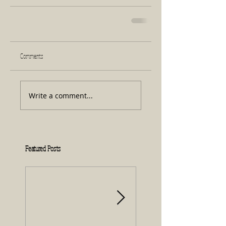
Comments
Write a comment...
Featured Posts