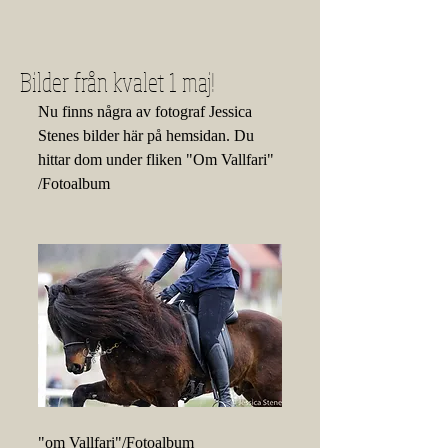
Bilder från kvalet 1 maj!
Nu finns några av fotograf Jessica 
Stenes bilder här på hemsidan. Du 
hittar dom under fliken "Om Vallfari" 
/Fotoalbum 
"om Vallfari"/Fotoalbum