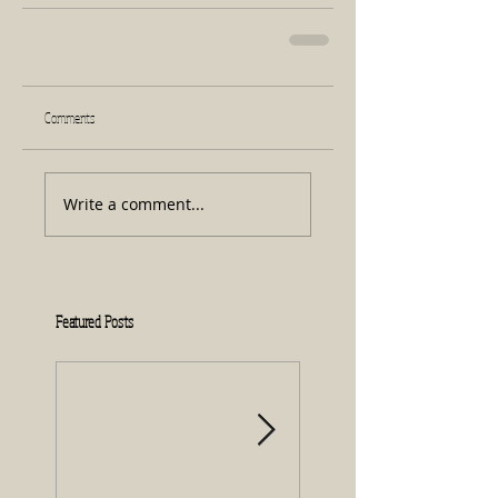
Comments
Write a comment...
Featured Posts