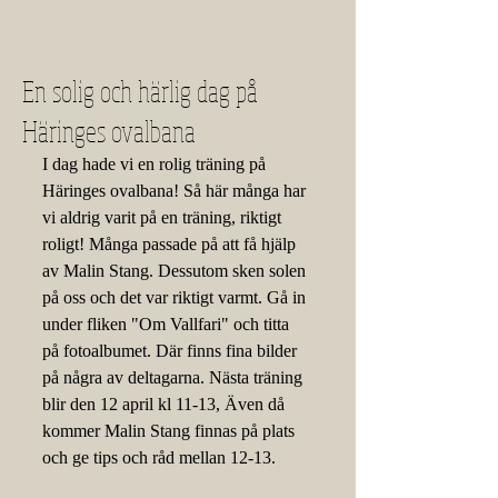
En solig och härlig dag på
Häringes ovalbana
I dag hade vi en rolig träning på 
Häringes ovalbana! Så här många har 
vi aldrig varit på en träning, riktigt 
roligt! Många passade på att få hjälp 
av Malin Stang. Dessutom sken solen 
på oss och det var riktigt varmt. Gå in 
under fliken "Om Vallfari" och titta 
på fotoalbumet. Där finns fina bilder 
på några av deltagarna. Nästa träning 
blir den 12 april kl 11-13, Även då 
kommer Malin Stang finnas på plats 
och ge tips och råd mellan 12-13. 