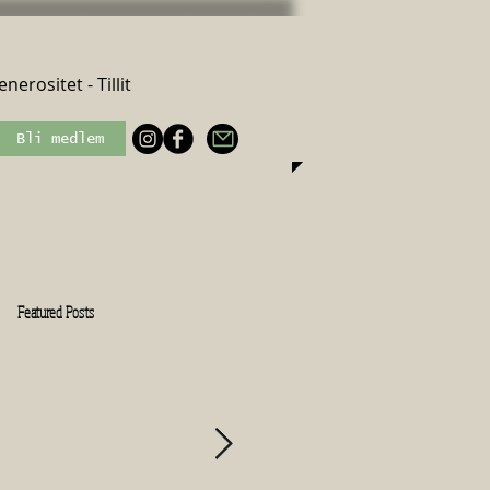
nerositet - Tillit
Bli medlem
Featured Posts