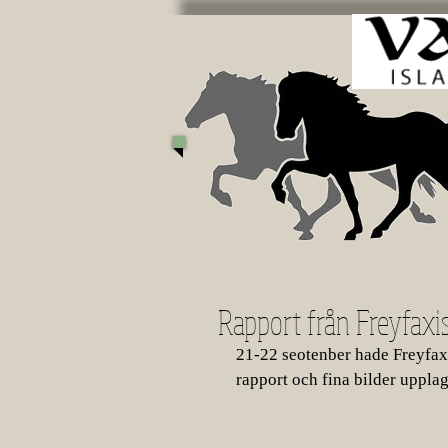
Rapport från Freyfaxis
21-22 seotenber hade Freyfaxi
rapport och fina bilder uppla