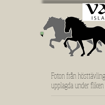
Foton från hösttävlin
upplagda under fliken