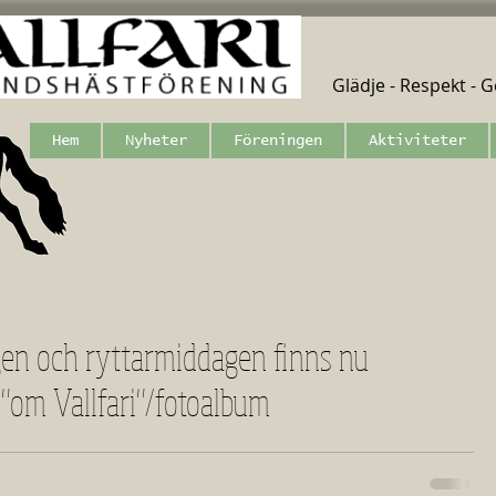
Glädje - Respekt - Ge
Hem
Nyheter
Föreningen
Aktiviteter
gen och ryttarmiddagen finns nu
 "om Vallfari"/fotoalbum