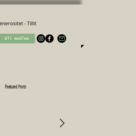
nerositet - Tillit
Bli medlem
Featured Posts